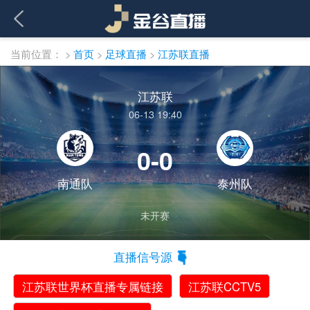
当前位置：
>
首页
>
足球直播
>
江苏联直播
江苏联
06-13 19:40
0-0
南通队
泰州队
未开赛
直播信号源
江苏联世界杯直播专属链接
江苏联CCTV5