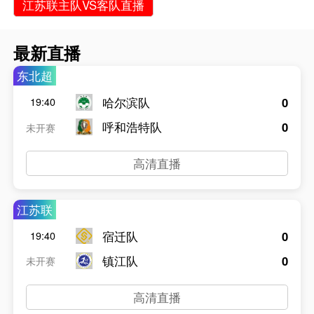
江苏联主队VS客队直播
最新直播
东北超
哈尔滨队
0
19:40
呼和浩特队
0
未开赛
高清直播
江苏联
宿迁队
0
19:40
镇江队
0
未开赛
高清直播