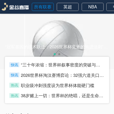
所有联赛
英超
NBA
“冠军基因的战术跃迁：2026世界杯竞逐的演进法则”“冠军基因的战术跃迁：2026世界杯竞逐的演进法则”
“三十年浓缩：世界杯叙事密度的突破与节奏迭代”
快讯
four
2026世界杯淘汰赛博弈论：32强六道关口的战术嬗变与晋级路径推演
快讯
four
职业级冲刺强度设为世界杯体能硬门槛
热讯
four
38岁赌上一切：世界杯的绝唱，还是生命的最后冲刺？
热讯
four