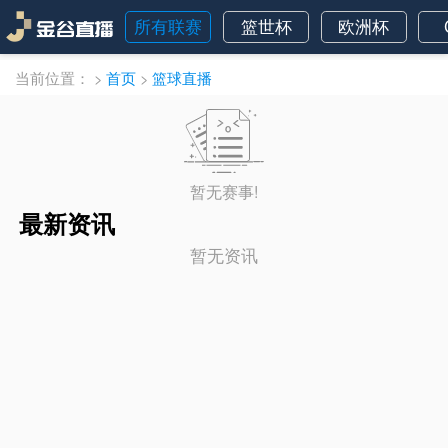
所有联赛
篮世杯
欧洲杯
当前位置：
>
首页
>
篮球直播
暂无赛事!
最新资讯
暂无资讯