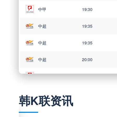
中甲
19:30
中超
19:35
中超
19:35
中超
20:00
中甲
20:00
韩K联资讯
巴西甲
03:00