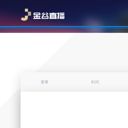
赛事
时间