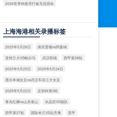
2026世界杯能否打破无冠宿命
上海海港相关录播标签
2025年5月26日
南安普顿vs阿森纳
亚特兰大VS帕尔马
武汉联镇
西甲第38轮
2025年5月25日
2025年5月24日
墨尔本城女足vs武汉车谷江大女足
2025年5月22日
足协杯第3轮
青岛红狮vs山东泰山
水晶宫VS狼队
西甲第37轮
国际米兰VS拉齐奥
意甲