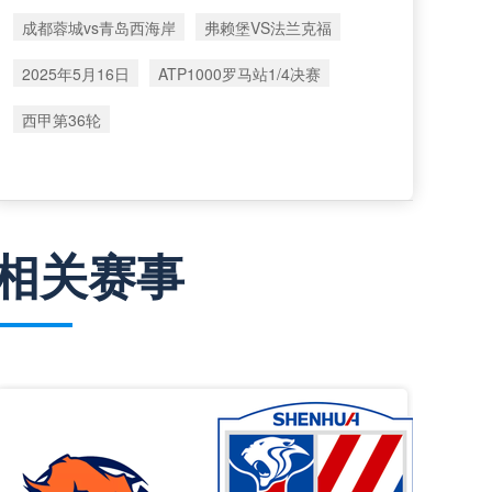
成都蓉城vs青岛西海岸
弗赖堡VS法兰克福
2025年5月16日
ATP1000罗马站1/4决赛
西甲第36轮
相关赛事