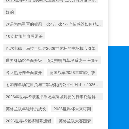
好的
这是为您重写的标题：<br /> <br /> **传感器如何精准捕捉北美世界杯射门时的瞬时球速**
10支劲旅的血腥厮杀
巴尔韦德：乌拉圭挺进2026世界杯的中场核心引擎
世界杯场馆全面升级：顶尖照明与草坪系统一应俱全
各队热身赛全面展开
德国战车2026年重燃引擎
附加赛单场定胜负与主客场制的公平性对比：2026年世界杯前瞻
2026年世界杯球迷持单场票跨城观赛的行李托运解决方案
英格兰队年轻球员成长
2026世界杯未来可期
2026世界杯老将谢幕遗憾
英格兰队大赛圆梦