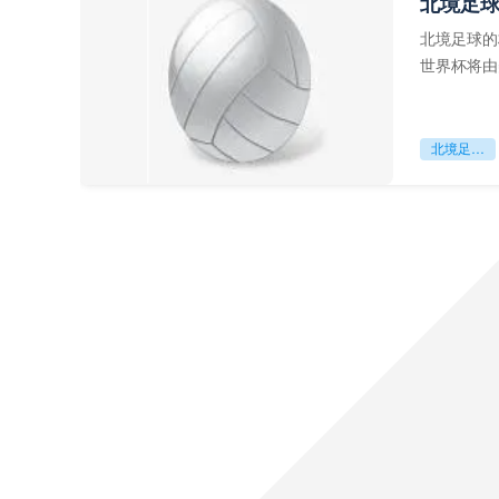
北境足
北境足球的
世界杯将由
前，久久不
北境足球的权杖博弈：世界杯背后的北美棋局
好的，没问
数技术革新
赛场上沦为
基于您的需求