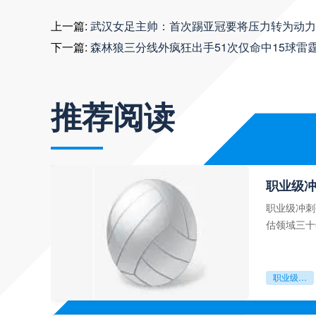
上一篇:
武汉女足主帅：首次踢亚冠要将压力转为动力
下一篇:
森林狼三分线外疯狂出手51次仅命中15球雷霆
推荐阅读
职业级
职业级冲刺
估领域三十
足球运动从“
职业级冲刺强度设为世界杯体能硬门槛