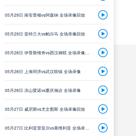
浙江队
中超
05月29日 南安普顿vs阿森纳 全场录像回放
vs
08-08 19:35
武汉三镇
05月29日 亚特兰大vs帕尔马 全场录像回放
高清直播
05月28日 伊普斯维奇vs西汉姆联 全场录像回放
05月28日 上海同济vs武汉联镇 全场录像
大连英博
中超
vs
05月28日 凉山鹫诺vs重庆瀚达 全场录像
08-08 19:35
辽宁铁人
05月27日 威尼斯vs尤文图斯 全场录像回放
高清直播
05月27日 比利亚雷亚尔vs塞维利亚 全场录像回放