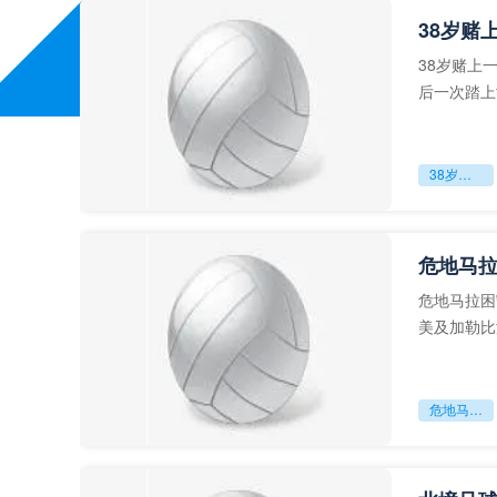
38岁赌
38岁赌上
后一次踏上
字，这是一
38岁赌上一切：世界杯的绝唱
危地马
危地马拉困
美及加勒比
故事。而危
危地马拉困守墨超迷局