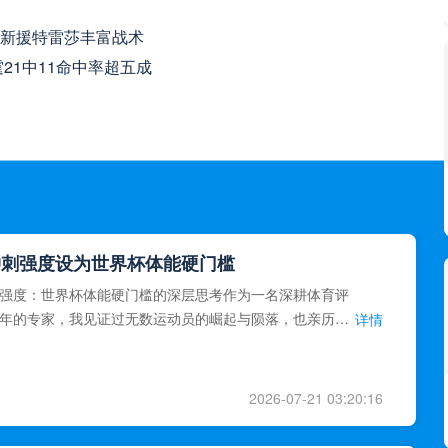
新援特雷莎丰富战术
21中11命中率超五成
冲刺强度设为世界杯体能硬门槛
强度：世界杯体能硬门槛的深层思考作为一名深耕体育评
年的专家，我见证过无数运动员的崛起与陨落，也亲历了
详情
艺术”到“科学”的
2026-07-21 03:20:16