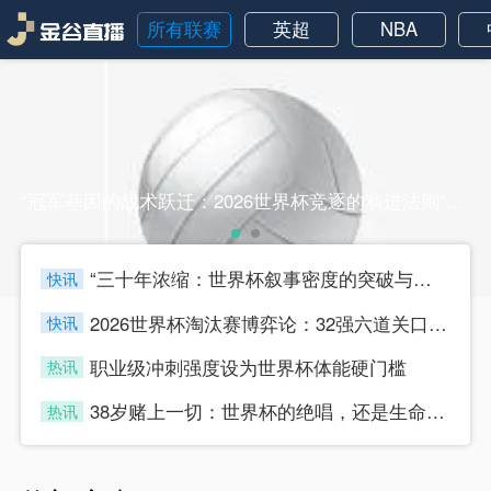
所有联赛
英超
NBA
“冠军基因的战术跃迁：2026世界杯竞逐的演进法则”“冠军基因的战术跃迁：2026世界杯竞逐的演进法则”
“三十年浓缩：世界杯叙事密度的突破与节奏迭代”
快讯
four
2026世界杯淘汰赛博弈论：32强六道关口的战术嬗变与晋级路径推演
快讯
four
职业级冲刺强度设为世界杯体能硬门槛
热讯
four
38岁赌上一切：世界杯的绝唱，还是生命的最后冲刺？
热讯
four