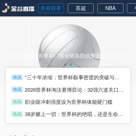
所有联赛
英超
NBA
“基于区块链的世界杯门票全链路防伪溯源系统”“基于区块链的世界杯门票全链路防伪溯源系统”
“三十年浓缩：世界杯叙事密度的突破与节奏迭代”
快讯
four
2026世界杯淘汰赛博弈论：32强六道关口的战术嬗变与晋级路径推演
快讯
four
职业级冲刺强度设为世界杯体能硬门槛
热讯
four
38岁赌上一切：世界杯的绝唱，还是生命的最后冲刺？
热讯
four