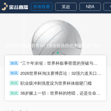
所有联赛
英超
NBA
“基于区块链的世界杯门票全链路防伪溯源系统”“基于区块链的世界杯门票全链路防伪溯源系统”
“三十年浓缩：世界杯叙事密度的突破与节奏迭代”
快讯
four
2026世界杯淘汰赛博弈论：32强六道关口的战术嬗变与晋级路径推演
快讯
four
职业级冲刺强度设为世界杯体能硬门槛
热讯
four
38岁赌上一切：世界杯的绝唱，还是生命的最后冲刺？
热讯
four