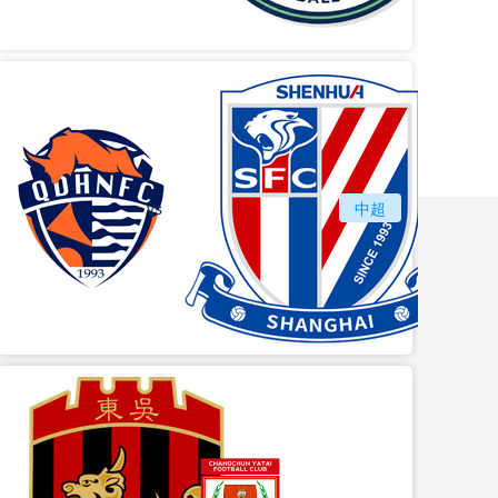
vs
青岛海牛
中超
上海