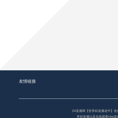
友情链接
24直播网【世界杯直播老牛】免
界杯直播以及在线观看nba直