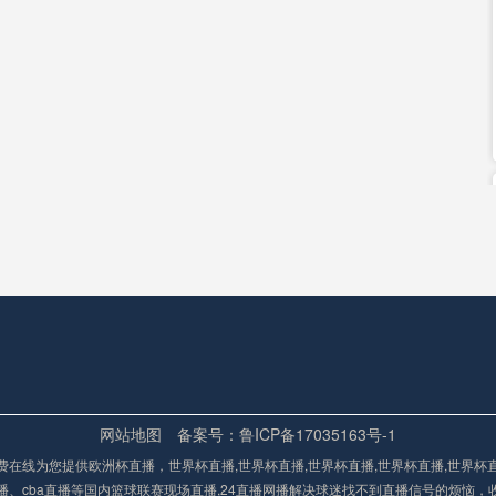
网站地图
备案号：鲁ICP备17035163号-1
费在线为您提供欧洲杯直播，世界杯直播,世界杯直播,世界杯直播,世界杯直播,世界杯
播、cba直播等国内篮球联赛现场直播,24直播网播解决球迷找不到直播信号的烦恼，收