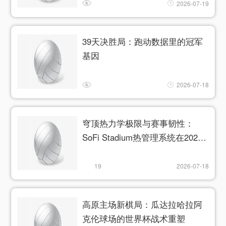
2026-07-19
39天决胜局：跑动数据里的冠军
基因
2026-07-18
穹顶热力学极限与赛事韧性：
SoFi Stadium热管理系统在2026
世界杯极端热浪下的适应性重构
路径
19
2026-07-18
高原主场新棋局：瓜达拉哈拉阿
克伦球场的世界杯战术重塑