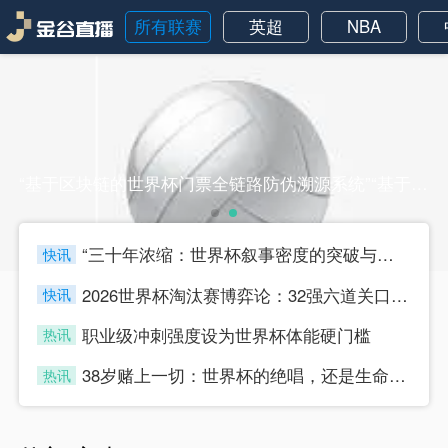
所有联赛
英超
NBA
“基于区块链的世界杯门票全链路防伪溯源系统”“基于区块链的世界杯门票全链路防伪溯源系统”
“三十年浓缩：世界杯叙事密度的突破与节奏迭代”
快讯
four
2026世界杯淘汰赛博弈论：32强六道关口的战术嬗变与晋级路径推演
快讯
four
职业级冲刺强度设为世界杯体能硬门槛
热讯
four
38岁赌上一切：世界杯的绝唱，还是生命的最后冲刺？
热讯
four