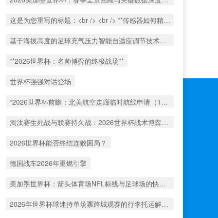
这是为您重写的标题：<br /> <br /> **传感器如何精准捕捉北美世界杯射门时的瞬时球速**
基于海拔高度的足球充气压力智能自适应调节技术——2026世界杯用球解析
**2026世界杯：名帅博弈的终极战场**
世界杯强强对话登场
“2026世界杯前瞻：北美航空走廊临时航线申请（1517号）解析”
淘汰赛生死战与联赛持久战：2026世界杯战术博弈解析
2026世界杯能否终结连败困局？
德国战车2026年重燃引擎
美加墨世界杯：箭头体育场NFL标线与足球场的快速切换工艺深度解析
2026年世界杯球迷持单场票跨城观赛的行李托运解决方案