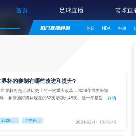
首页
足球直播
篮球直
英超
NBA
中超
世亚预
中甲
日职联
年世界杯的赛制有哪些改进和提升?
世界杯将是足球历史上的一次重大改革，2026年世界杯将
略，参赛国家将从现在的32支增加到48支。这一举措旨在
详情
国际化程
2026年世界杯
世界杯赛制
2024-02-11 10:46:40