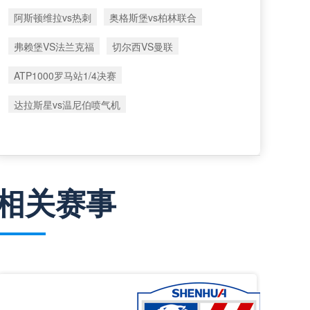
阿斯顿维拉vs热刺
奥格斯堡vs柏林联合
弗赖堡VS法兰克福
切尔西VS曼联
ATP1000罗马站1/4决赛
达拉斯星vs温尼伯喷气机
相关赛事