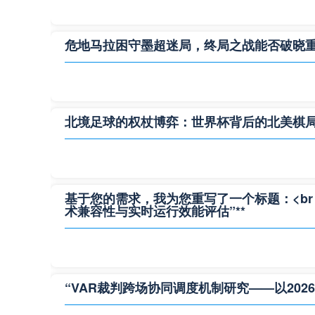
危地马拉困守墨超迷局，终局之战能否破晓
北境足球的权杖博弈：世界杯背后的北美棋
基于您的需求，我为您重写了一个标题：<br /> 
术兼容性与实时运行效能评估”**
“VAR裁判跨场协同调度机制研究——以202