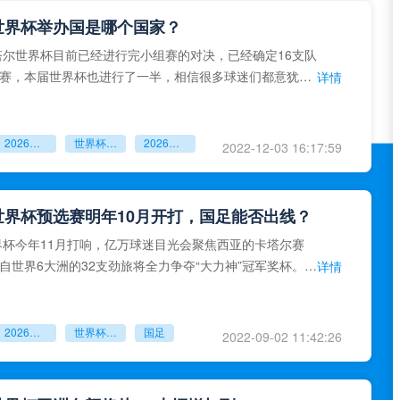
年世界杯举办国是哪个国家？
卡塔尔世界杯目前已经进行完小组赛的对决，已经确定16支队
赛，本届世界杯也进行了一半，相信很多球迷们都意犹未
详情
一届世界杯的举
2026年世界杯
世界杯举办国
2026年世界杯举办国是哪个国家
2022-12-03 16:17:59
年世界杯预选赛明年10月开打，国足能否出线？
世界杯今年11月打响，亿万球迷目光会聚焦西亚的卡塔尔赛
自世界6大洲的32支劲旅将全力争夺“大力神”冠军奖杯。代
详情
的有伊朗、
2026年世界杯
世界杯国足
国足
2022-09-02 11:42:26