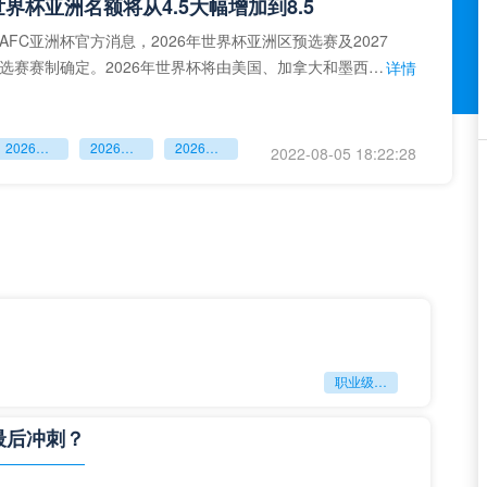
年世界杯亚洲名额将从4.5大幅增加到8.5
AFC亚洲杯官方消息，2026年世界杯亚洲区预选赛及2027
选赛赛制确定。2026年世界杯将由美国、加拿大和墨西哥
详情
球队增
2026年世界杯
2026年世界杯亚洲
2026年世界杯亚洲名额
2022-08-05 18:22:28
年世界杯扩容，2026年世界杯亚洲名额增至8.5个
AFC亚洲杯官方消息，2026年世界杯亚洲区预选赛及2027
选赛赛制确定。2026年世界杯将由美国、加拿大和墨西哥
详情
球队增
2026年世界杯
2026年世界杯扩容
2026年世界杯亚洲
职业级冲刺强度设为世界杯体能硬门槛
2022-08-04 17:56:19
最后冲刺？