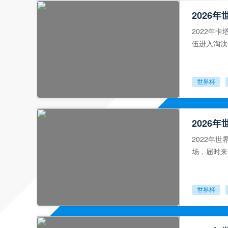
2026
2022年
伍进入淘汰
尽，期待下
世界杯
2026
2022年
场，届时来
表亚洲参赛
世界杯