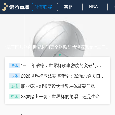
所有联赛
英超
NBA
“基于区块链的世界杯门票全链路防伪溯源系统”“基于区块链的世界杯门票全链路防伪溯源系统”
“三十年浓缩：世界杯叙事密度的突破与节奏迭代”
快讯
four
2026世界杯淘汰赛博弈论：32强六道关口的战术嬗变与晋级路径推演
快讯
four
职业级冲刺强度设为世界杯体能硬门槛
热讯
four
38岁赌上一切：世界杯的绝唱，还是生命的最后冲刺？
热讯
four