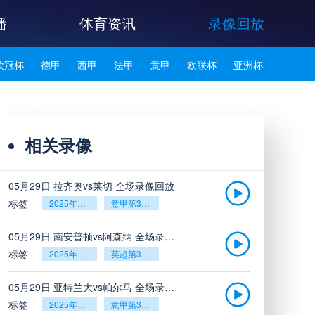
播
体育资讯
录像回放
欧冠杯
德甲
西甲
法甲
意甲
欧联杯
亚洲杯
韩K联
相关录像
05月29日 拉齐奥vs莱切 全场录像回放
标签
2025年5月26日
意甲第38轮
05月29日 南安普顿vs阿森纳 全场录像回放
标签
2025年5月26日
英超第38轮
05月29日 亚特兰大vs帕尔马 全场录像回放
标签
2025年5月26日
意甲第38轮