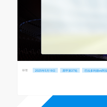
标签
2025年5月19日
西甲第37轮
巴拉多利德vs阿