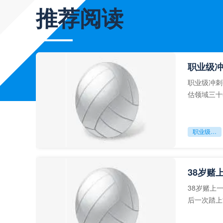
推荐阅读
职业级
职业级冲刺
估领域三十
足球运动从“
职业级冲刺强度设为世界杯体能硬门槛
38岁赌
38岁赌上
后一次踏上
字，这是一