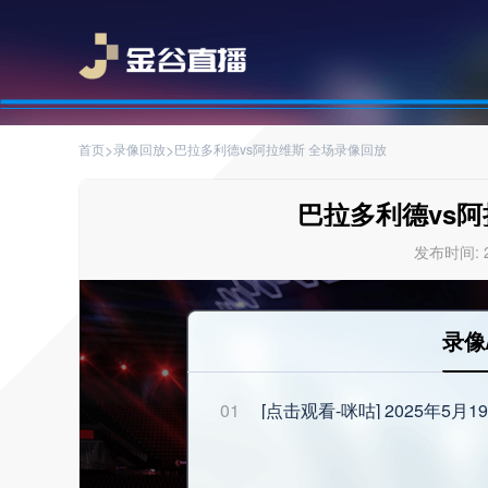
>
>
首页
录像回放
巴拉多利德vs阿拉维斯 全场录像回放
巴拉多利德vs阿
发布时间: 20
录像
01