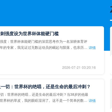
冲刺强度设为世界杯体能硬门槛
强度：世界杯体能硬门槛的深层思考作为一名深耕体育评
年的专家，我见证过无数运动员的崛起与陨落，也亲历了
详情
艺术”到“科学”的
2026-07-21 03:20:16
上一切：世界杯的绝唱，还是生命的最后冲刺？
一切：世界杯的绝唱，还是生命的最后冲刺？当38岁的他最
世界杯的草皮，我的眼眶湿润了。这不是一个简单的数
详情
个用生命在奔跑的战