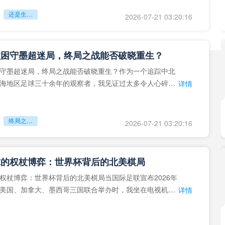
还是生命的最后冲刺？
2026-07-21 03:20:16
拉困守墨超迷局，终局之战能否破晓重生？
守墨超迷局，终局之战能否破晓重生？作为一个追踪中北
海地区足球三十余年的观察者，我见证过太多令人心碎的
详情
地马拉足球的沉浮，或
终局之战能否破晓重生？
2026-07-21 03:20:16
球的权杖博弈：世界杯背后的北美棋局
权杖博弈：世界杯背后的北美棋局当国际足联宣布2026年
美国、加拿大、墨西哥三国联合举办时，我坐在电视机
详情
能平静。作为一个追