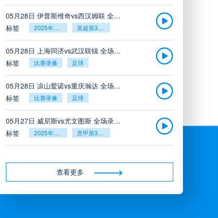
05月28日 伊普斯维奇vs西汉姆联 全场录像回放
标签
2025年5月26日
英超第38轮
05月28日 上海同济vs武汉联镇 全场录像
标签
比赛录像
足球
05月28日 凉山鹫诺vs重庆瀚达 全场录像
标签
比赛录像
足球
05月27日 威尼斯vs尤文图斯 全场录像回放
标签
2025年5月26日
意甲第38轮
05月27日 比利亚雷亚尔vs塞维利亚 全场录像回放
标签
2025年5月26日
西甲第38轮
查看更多
05月27日 诺丁汉森林vs切尔西 全场录像回放
标签
2025年5月26日
英超第38轮