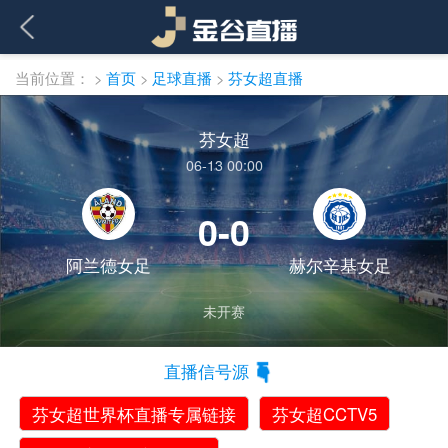
当前位置：
>
首页
>
足球直播
>
芬女超直播
芬女超
06-13 00:00
0-0
阿兰德女足
赫尔辛基女足
未开赛
直播信号源
芬女超世界杯直播专属链接
芬女超CCTV5