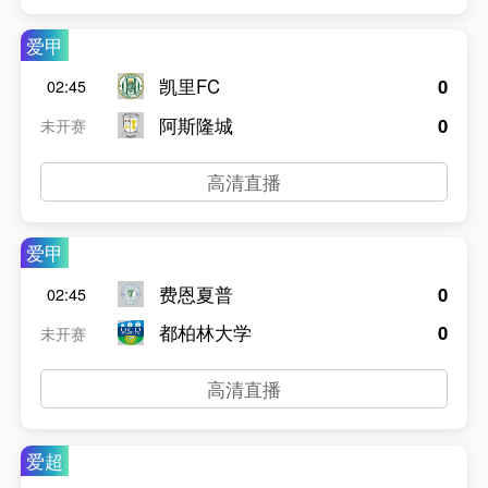
爱甲
凯里FC
0
02:45
阿斯隆城
0
未开赛
高清直播
爱甲
费恩夏普
0
02:45
都柏林大学
0
未开赛
高清直播
爱超