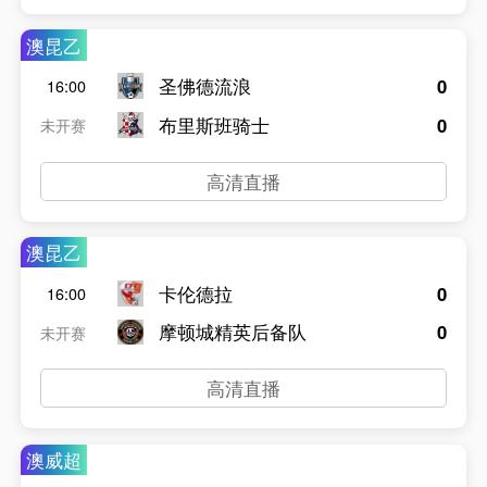
澳昆乙
圣佛德流浪
0
16:00
布里斯班骑士
0
未开赛
高清直播
澳昆乙
卡伦德拉
0
16:00
摩顿城精英后备队
0
未开赛
高清直播
澳威超