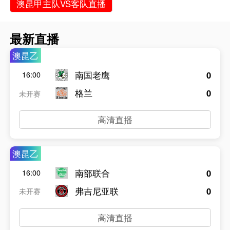
澳昆甲主队VS客队直播
最新直播
澳昆乙
南国老鹰
0
16:00
格兰
0
未开赛
高清直播
澳昆乙
南部联合
0
16:00
弗吉尼亚联
0
未开赛
高清直播