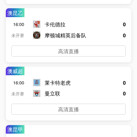
澳昆乙
卡伦德拉
0
16:00
摩顿城精英后备队
0
未开赛
高清直播
澳威超
莱卡特老虎
0
16:00
曼立联
0
未开赛
高清直播
澳昆甲