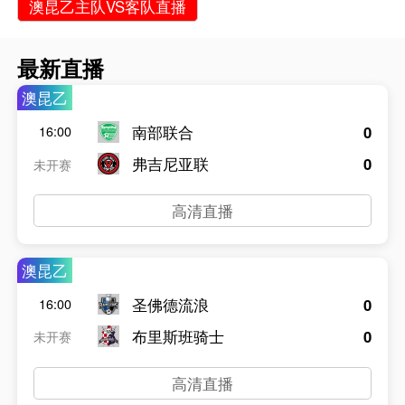
澳昆乙主队VS客队直播
最新直播
澳昆乙
南部联合
0
16:00
弗吉尼亚联
0
未开赛
高清直播
澳昆乙
圣佛德流浪
0
16:00
布里斯班骑士
0
未开赛
高清直播