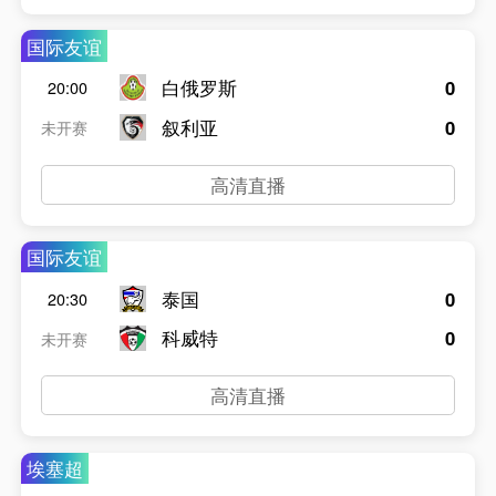
国际友谊
白俄罗斯
0
20:00
叙利亚
0
未开赛
高清直播
国际友谊
泰国
0
20:30
科威特
0
未开赛
高清直播
埃塞超