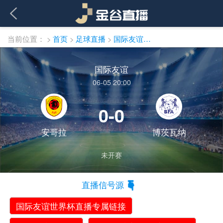
当前位置：
>
首页
>
足球直播
>
国际友谊直播
国际友谊
06-05 20:00
0-0
安哥拉
博茨瓦纳
未开赛
直播信号源
国际友谊世界杯直播专属链接