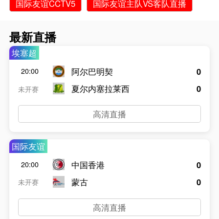
国际友谊CCTV5
国际友谊主队VS客队直播
最新直播
埃塞超
阿尔巴明契
0
20:00
夏尔内塞拉莱西
0
未开赛
高清直播
国际友谊
中国香港
0
20:00
蒙古
0
未开赛
高清直播