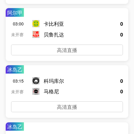
阿尔甲
卡比利亚
0
03:00
贝鲁扎达
0
未开赛
高清直播
冰岛乙
科玛库尔
0
03:15
马格尼
0
未开赛
高清直播
冰岛乙