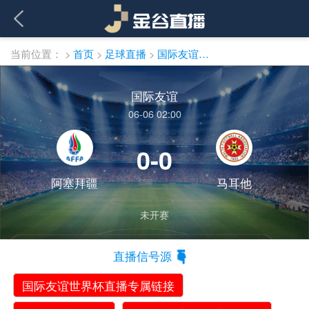
当前位置：
>
首页
>
足球直播
>
国际友谊直播
国际友谊
06-06 02:00
0-0
阿塞拜疆
马耳他
未开赛
直播信号源
国际友谊世界杯直播专属链接