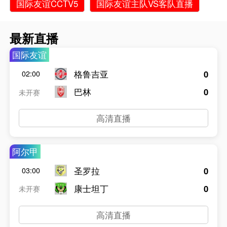
国际友谊CCTV5
国际友谊主队VS客队直播
最新直播
国际友谊
格鲁吉亚
0
02:00
巴林
0
未开赛
高清直播
阿尔甲
圣罗拉
0
03:00
康士坦丁
0
未开赛
高清直播