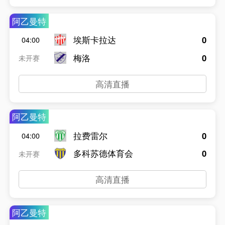
阿乙曼特
埃斯卡拉达
0
04:00
梅洛
0
未开赛
高清直播
阿乙曼特
拉费雷尔
0
04:00
多科苏德体育会
0
未开赛
高清直播
阿乙曼特