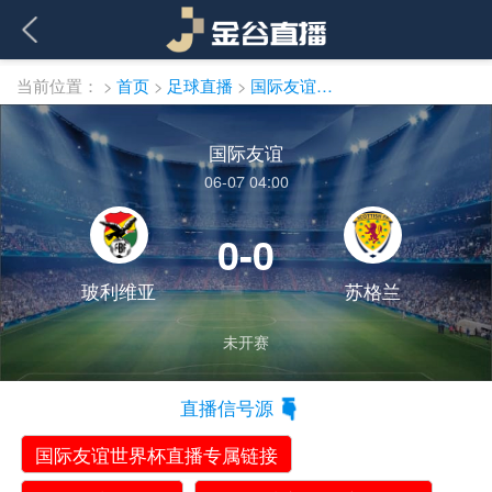
当前位置：
>
首页
>
足球直播
>
国际友谊直播
国际友谊
06-07 04:00
0-0
玻利维亚
苏格兰
未开赛
直播信号源
国际友谊世界杯直播专属链接