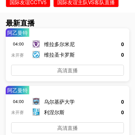
国际友谊CCTV5
国际友谊主队VS客队直播
最新直播
阿乙曼特
维拉多尔米尼
0
04:00
维拉圣卡罗斯
0
未开赛
高清直播
阿乙曼特
乌尔基萨大学
0
04:00
利涅尔斯
0
未开赛
高清直播