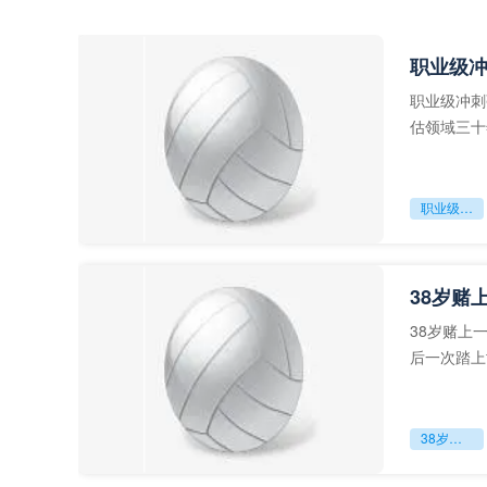
职业级
职业级冲刺
估领域三十
足球运动从“
职业级冲刺强度设为世界杯体能硬门槛
38岁赌
38岁赌上
后一次踏上
字，这是一
38岁赌上一切：世界杯的绝唱