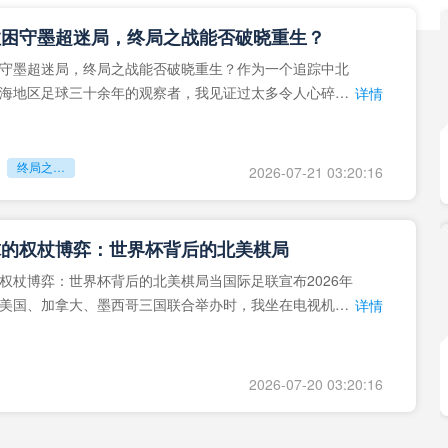
拉困守墨超迷局，终局之战能否破晓重生？
守墨超迷局，终局之战能否破晓重生？作为一个追踪中北
海地区足球三十余年的观察者，我见证过太多令人心碎的
详情
地马拉足球的沉浮，或
终局之战能否破晓重生？
2026-07-21 03:20:16
球的权杖博弈：世界杯背后的北美棋局
权杖博弈：世界杯背后的北美棋局当国际足联宣布2026年
美国、加拿大、墨西哥三国联合举办时，我坐在电视机
详情
能平静。作为一个追
2026-07-20 03:20:16