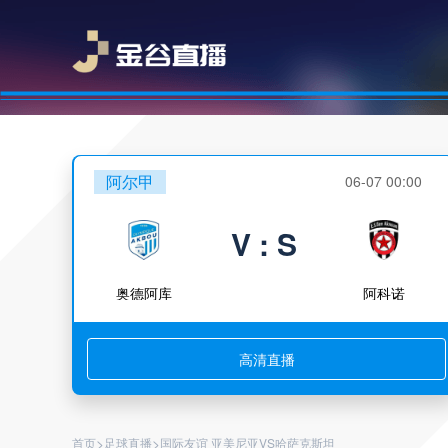
阿尔甲
06-07 00:00
V : S
奥德阿库
阿科诺
高清直播
>
>
首页
足球直播
国际友谊 亚美尼亚VS哈萨克斯坦