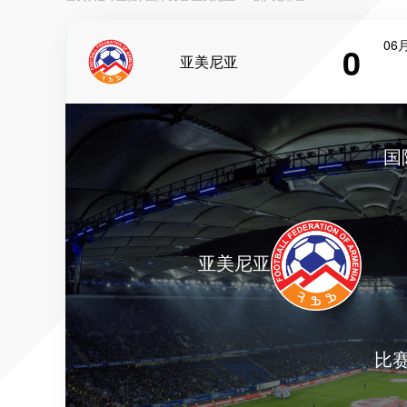
06月
0
亚美尼亚
国
亚美尼亚
比