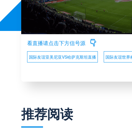
看直播请点击下方信号源
国际友谊亚美尼亚VS哈萨克斯坦直播
国际友谊世界
推荐阅读