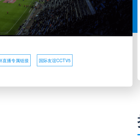
杯直播专属链接
国际友谊CCTV5