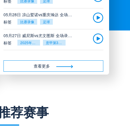
标签
比赛录像
足球
05月28日 凉山鹫诺vs重庆瀚达 全场录像
标签
比赛录像
足球
05月27日 威尼斯vs尤文图斯 全场录像回放
标签
2025年5月26日
意甲第38轮
05月27日 比利亚雷亚尔vs塞维利亚 全场录像回放
标签
2025年5月26日
西甲第38轮
查看更多
05月27日 诺丁汉森林vs切尔西 全场录像回放
标签
2025年5月26日
英超第38轮
05月26日 阿拉维斯vs奥萨苏纳 全场录像
推荐赛事
标签
比赛录像
西甲
05月26日 AC米兰vs蒙扎全场录像回放
标签
2025年5月25日
意甲第38轮