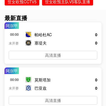
世女欧预CCTV5
世女欧预主队VS客队直播
最新直播
阿尔甲
帕哈杜AC
0
00:00
塞堤夫
0
未开赛
高清直播
阿尔甲
莫斯塔加
0
00:00
巴亚兹
0
未开赛
高清直播