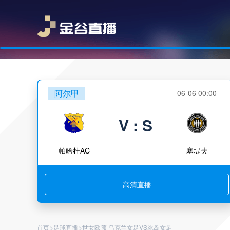
阿尔甲
06-06 00:00
V : S
帕哈杜AC
塞堤夫
高清直播
>
>
首页
足球直播
世女欧预 乌克兰女足VS冰岛女足