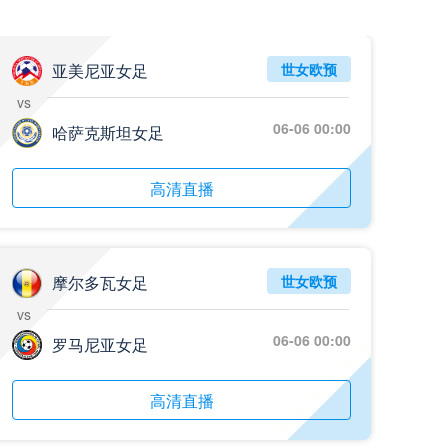
05月26日 阿拉维斯vs奥萨苏纳 全场录像回放
标签
2025年5月25日
西甲第38轮
亚美尼亚女足
世女欧预
vs
05月25日 亚女冠杯决赛 墨尔本城女足vs武汉车谷江大女足 全场录像回放
06-06 00:00
标签
哈萨克斯坦女足
2025年5月24日
亚女冠杯决赛
05月25日 欧联杯决赛 热刺vs曼联 全场录像回放
高清直播
标签
2025年5月22日
欧联杯决赛
05月25日 全国游泳冠军赛女子50米蝶泳决赛 余依婷 全场录像回放
标签
2025年5月23日
全国游泳冠军赛女子50米蝶泳决赛
摩尔多瓦女足
世女欧预
vs
05月24日 青岛红狮vs山东泰山 全场录像回放
06-06 00:00
罗马尼亚女足
标签
2024年5月21日
足协杯第3轮
05月24日 石家庄功夫vs北京国安 全场录像回放
高清直播
标签
2024年5月21日
足协杯第3轮