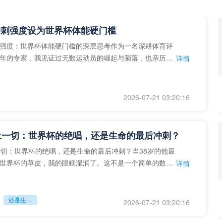
冲刺强度设为世界杯体能硬门槛
强度：世界杯体能硬门槛的深层思考作为一名深耕体育评
年的专家，我见证过无数运动员的崛起与陨落，也亲历了
详情
艺术”到“科学”的
2026-07-21 03:20:16
上一切：世界杯的绝唱，还是生命的最后冲刺？
一切：世界杯的绝唱，还是生命的最后冲刺？当38岁的他最
世界杯的草皮，我的眼眶湿润了。这不是一个简单的数
详情
个用生命在奔跑的战
还是生命的最后冲刺？
2026-07-21 03:20:16