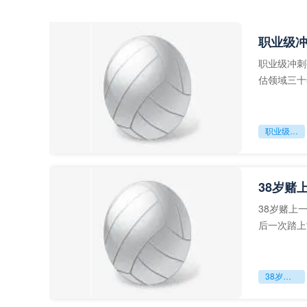
职业级
职业级冲刺
估领域三十
足球运动从“
职业级冲刺强度设为世界杯体能硬门槛
38岁赌
38岁赌上
后一次踏上
字，这是一
38岁赌上一切：世界杯的绝唱