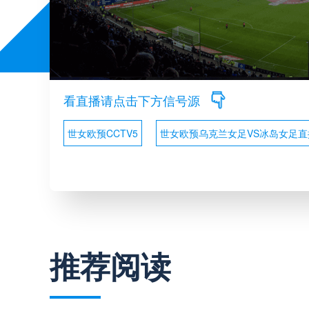
看直播请点击下方信号源
世女欧预CCTV5
世女欧预乌克兰女足VS冰岛女足直
推荐阅读