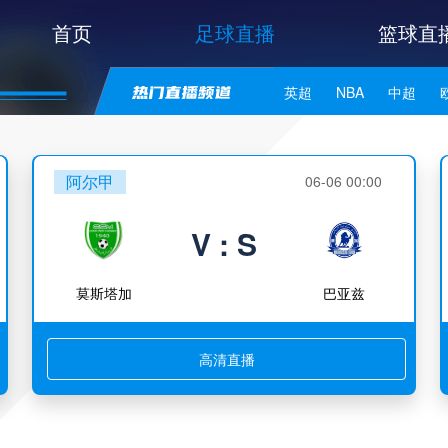
首页
足球直播
篮球直
英超
NBA
中超
世亚预
中甲
日职联
阿尔甲
06-06 00:00
V : S
莫斯塔加
巴亚兹
高清直播