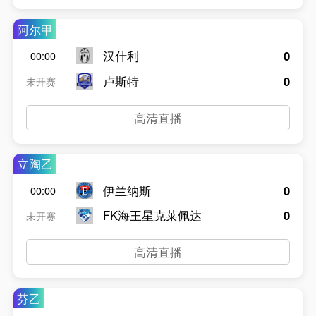
阿尔甲
汉什利
0
00:00
卢斯特
0
未开赛
高清直播
立陶乙
伊兰纳斯
0
00:00
FK海王星克莱佩达
0
未开赛
高清直播
芬乙