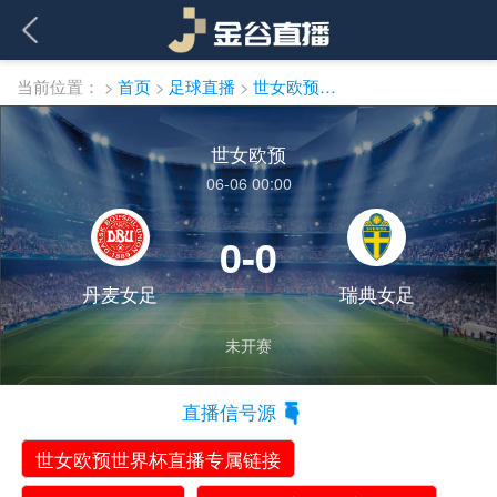
当前位置：
>
首页
>
足球直播
>
世女欧预直播
世女欧预
06-06 00:00
0-0
丹麦女足
瑞典女足
未开赛
直播信号源
世女欧预世界杯直播专属链接