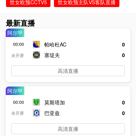
世女欧预CCTV5
世女欧预主队VS客队直播
最新直播
阿尔甲
帕哈杜AC
0
00:00
塞堤夫
0
未开赛
高清直播
阿尔甲
莫斯塔加
0
00:00
巴亚兹
0
未开赛
高清直播