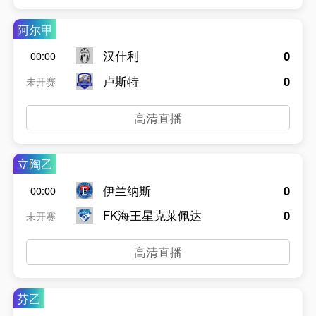
阿尔甲
汉什利
0
00:00
卢斯特
0
未开赛
高清直播
立陶乙
伊兰纳斯
0
00:00
FK海王星克莱佩达
0
未开赛
高清直播
芬乙