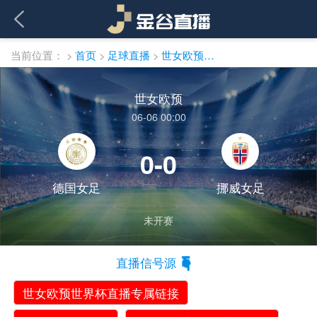
当前位置：
>
首页
>
足球直播
>
世女欧预直播
世女欧预
06-06 00:00
0-0
德国女足
挪威女足
未开赛
直播信号源
世女欧预世界杯直播专属链接