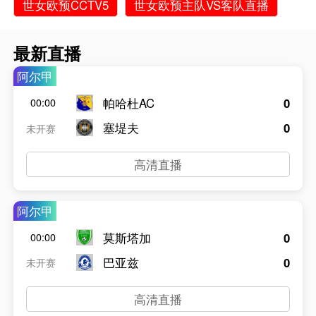
世女欧预CCTV5
世女欧预主队VS客队直播
最新直播
阿尔甲
帕哈杜AC
0
00:00
塞堤夫
0
未开赛
高清直播
阿尔甲
莫斯塔加
0
00:00
巴亚兹
0
未开赛
高清直播