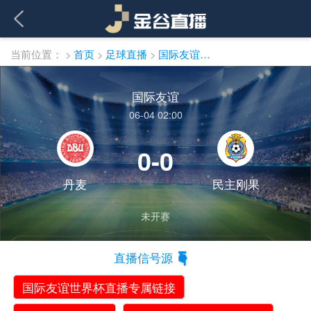
当前位置：
>
首页
>
足球直播
>
国际友谊直播
国际友谊
06-04 02:00
0-0
丹麦
民主刚果
未开赛
直播信号源
国际友谊世界杯直播专属链接