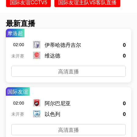
国际友谊CCTV5
国际友谊主队VS客队直播
最新直播
摩洛超
伊蒂哈德丹吉尔
0
02:00
维达德
0
未开赛
高清直播
国际友谊
阿尔巴尼亚
0
02:00
以色列
0
未开赛
高清直播