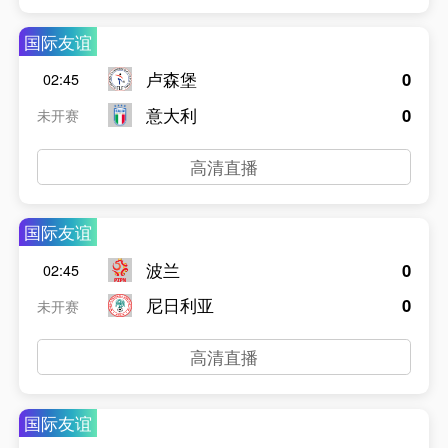
国际友谊
卢森堡
0
02:45
意大利
0
未开赛
高清直播
国际友谊
波兰
0
02:45
尼日利亚
0
未开赛
高清直播
国际友谊