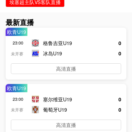
埃塞超主队VS客队直播
最新直播
欧青U19
格鲁吉亚U19
0
23:00
冰岛U19
0
未开赛
高清直播
欧青U19
塞尔维亚U19
0
23:00
葡萄牙U19
0
未开赛
高清直播