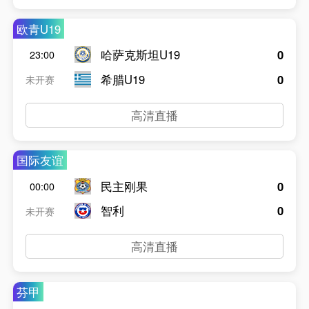
欧青U19
哈萨克斯坦U19
0
23:00
希腊U19
0
未开赛
高清直播
国际友谊
民主刚果
0
00:00
智利
0
未开赛
高清直播
芬甲