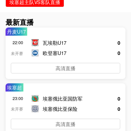
埃塞超主队VS客队直播
最新直播
丹麦U17
瓦埃勒U17
0
22:00
欧登塞U17
0
未开赛
高清直播
埃塞超
埃塞俄比亚国防军
0
23:00
埃塞俄比亚保险
0
未开赛
高清直播