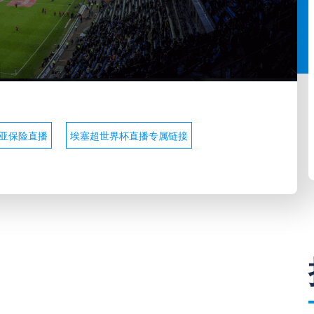
比亚保险直播
埃塞超世界杯直播专属链接