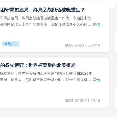
拉困守墨超迷局，终局之战能否破晓重生？
守墨超迷局，终局之战能否破晓重生？作为一个追踪中北
海地区足球三十余年的观察者，我见证过太多令人心碎的
详情
地马拉足球的沉浮，或
终局之战能否破晓重生？
2026-07-21 03:20:16
球的权杖博弈：世界杯背后的北美棋局
权杖博弈：世界杯背后的北美棋局当国际足联宣布2026年
美国、加拿大、墨西哥三国联合举办时，我坐在电视机
详情
能平静。作为一个追
2026-07-20 03:20:16