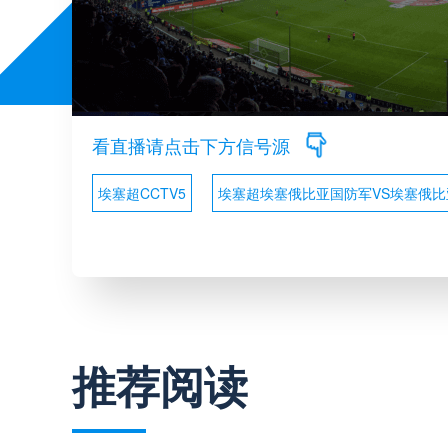
看直播请点击下方信号源
埃塞超CCTV5
埃塞超埃塞俄比亚国防军VS埃塞俄
推荐阅读