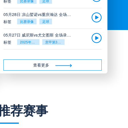
标签
比赛录像
足球
05月28日 凉山鹫诺vs重庆瀚达 全场录像
标签
比赛录像
足球
05月27日 威尼斯vs尤文图斯 全场录像回放
标签
2025年5月26日
意甲第38轮
05月27日 比利亚雷亚尔vs塞维利亚 全场录像回放
标签
2025年5月26日
西甲第38轮
查看更多
05月27日 诺丁汉森林vs切尔西 全场录像回放
标签
2025年5月26日
英超第38轮
05月26日 阿拉维斯vs奥萨苏纳 全场录像
推荐赛事
标签
比赛录像
西甲
05月26日 AC米兰vs蒙扎全场录像回放
标签
2025年5月25日
意甲第38轮