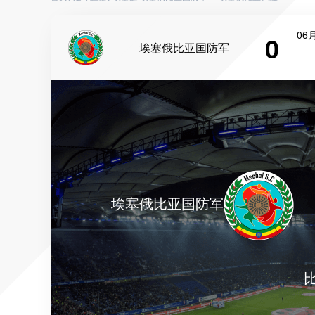
06月
0
埃塞俄比亚国防军
埃塞俄比亚国防军