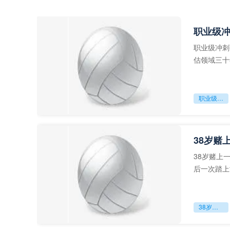
职业级
职业级冲刺
估领域三十
足球运动从“
职业级冲刺强度设为世界杯体能硬门槛
38岁赌
38岁赌上
后一次踏上
字，这是一
38岁赌上一切：世界杯的绝唱