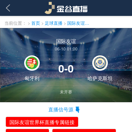
当前位置：
>
首页
>
足球直播
>
国际友谊直播
国际友谊
06-10 01:00
0-0
匈牙利
哈萨克斯坦
未开赛
直播信号源
国际友谊世界杯直播专属链接