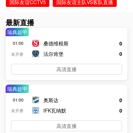
国际友谊CCTV5
国际友谊主队VS客队直播
最新直播
瑞典超甲
桑德维根斯
0
01:00
法尔肯堡
0
未开赛
高清直播
瑞典超甲
奥斯达
0
01:00
IFK瓦纳默
0
未开赛
高清直播