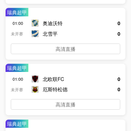
瑞典超甲
奥迪沃特
0
01:00
北雪平
0
未开赛
高清直播
瑞典超甲
北欧联FC
0
01:00
厄斯特松德
0
未开赛
高清直播
瑞典超甲