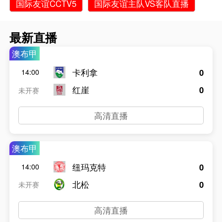
国际友谊CCTV5
国际友谊主队VS客队直播
最新直播
澳布甲
卡利拿
0
14:00
红崖
0
未开赛
高清直播
澳布甲
纽玛克特
0
14:00
北松
0
未开赛
高清直播