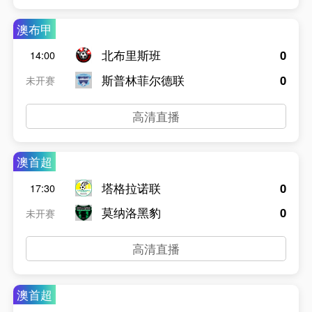
澳布甲
北布里斯班
0
14:00
斯普林菲尔德联
0
未开赛
高清直播
澳首超
塔格拉诺联
0
17:30
莫纳洛黑豹
0
未开赛
高清直播
澳首超