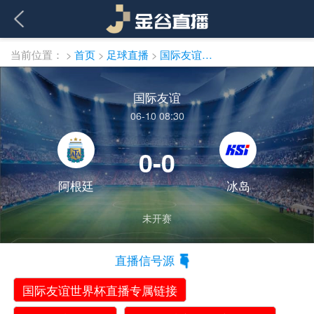
当前位置：
>
首页
>
足球直播
>
国际友谊直播
国际友谊
06-10 08:30
0-0
阿根廷
冰岛
未开赛
直播信号源
国际友谊世界杯直播专属链接