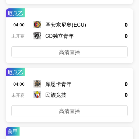
厄瓜乙
圣安东尼奥(ECU)
0
04:00
CD独立青年
0
未开赛
高清直播
厄瓜乙
库恩卡青年
0
04:00
民族竞技
0
未开赛
高清直播
美甲