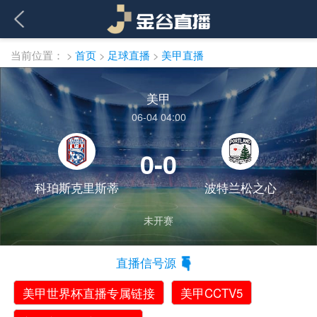
当前位置：
>
首页
>
足球直播
>
美甲直播
美甲
06-04 04:00
0-0
科珀斯克里斯蒂
波特兰松之心
未开赛
直播信号源
美甲世界杯直播专属链接
美甲CCTV5