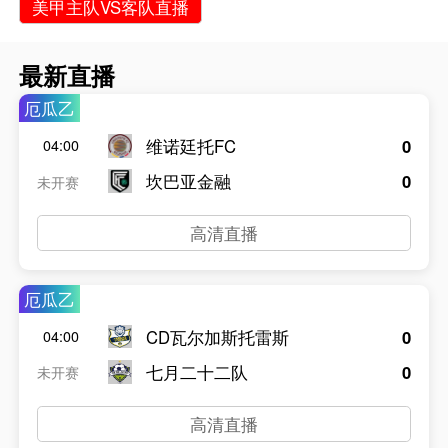
美甲主队VS客队直播
最新直播
厄瓜乙
维诺廷托FC
0
04:00
坎巴亚金融
0
未开赛
高清直播
厄瓜乙
CD瓦尔加斯托雷斯
0
04:00
七月二十二队
0
未开赛
高清直播