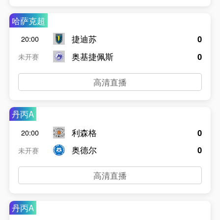
哈萨克超
捷迪苏
0
20:00
奥基捷佩斯
0
未开赛
高清直播
丹丙A
利森格
0
20:00
奥德尔
0
未开赛
高清直播
丹丙A