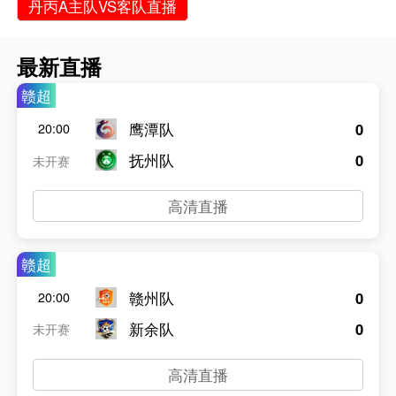
丹丙A主队VS客队直播
最新直播
赣超
鹰潭队
0
20:00
抚州队
0
未开赛
高清直播
赣超
赣州队
0
20:00
新余队
0
未开赛
高清直播