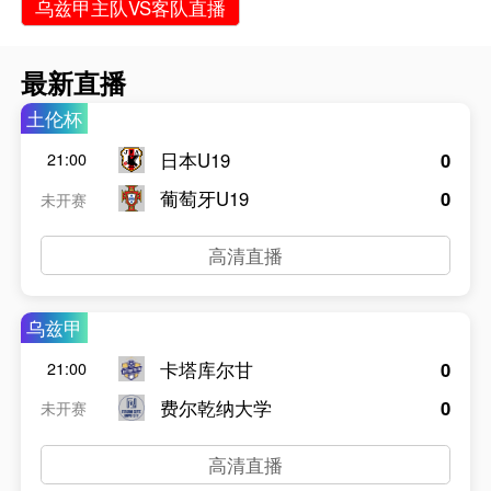
乌兹甲主队VS客队直播
最新直播
土伦杯
日本U19
0
21:00
葡萄牙U19
0
未开赛
高清直播
乌兹甲
卡塔库尔甘
0
21:00
费尔乾纳大学
0
未开赛
高清直播