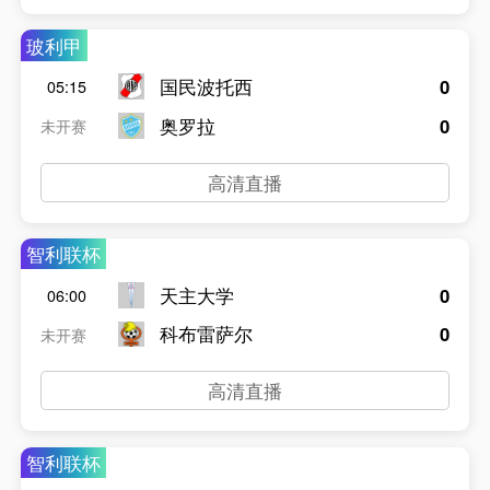
玻利甲
国民波托西
0
05:15
奥罗拉
0
未开赛
高清直播
智利联杯
天主大学
0
06:00
科布雷萨尔
0
未开赛
高清直播
智利联杯