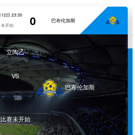
12日 23:30
0
巴布伦加斯
未开始
立陶乙
VS
巴布伦加斯
比赛未开始