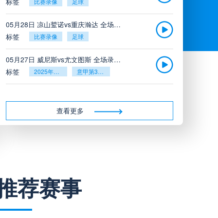
标签
比赛录像
足球
05月28日 凉山鹫诺vs重庆瀚达 全场录像
标签
比赛录像
足球
05月27日 威尼斯vs尤文图斯 全场录像回放
标签
2025年5月26日
意甲第38轮
05月27日 比利亚雷亚尔vs塞维利亚 全场录像回放
标签
2025年5月26日
西甲第38轮
查看更多
05月27日 诺丁汉森林vs切尔西 全场录像回放
标签
2025年5月26日
英超第38轮
05月26日 阿拉维斯vs奥萨苏纳 全场录像
推荐赛事
标签
比赛录像
西甲
05月26日 AC米兰vs蒙扎全场录像回放
标签
2025年5月25日
意甲第38轮