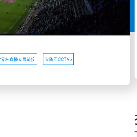
世界杯直播专属链接
立陶乙CCTV5