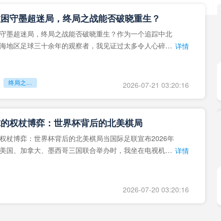
拉困守墨超迷局，终局之战能否破晓重生？
守墨超迷局，终局之战能否破晓重生？作为一个追踪中北
海地区足球三十余年的观察者，我见证过太多令人心碎的
详情
地马拉足球的沉浮，或
终局之战能否破晓重生？
2026-07-21 03:20:16
球的权杖博弈：世界杯背后的北美棋局
权杖博弈：世界杯背后的北美棋局当国际足联宣布2026年
美国、加拿大、墨西哥三国联合举办时，我坐在电视机
详情
能平静。作为一个追
2026-07-20 03:20:16