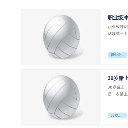
职业级
职业级冲刺
估领域三十
足球运动从“
职业级冲刺强度设为世界杯体能硬门槛
38岁赌
38岁赌上
后一次踏上
字，这是一
38岁赌上一切：世界杯的绝唱