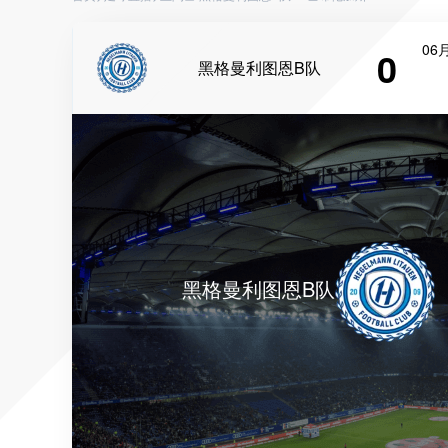
06月
0
黑格曼利图恩B队
黑格曼利图恩B队