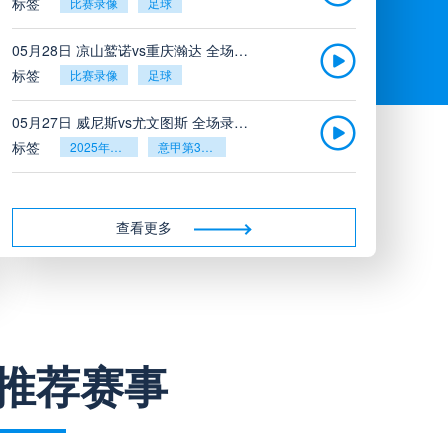
标签
比赛录像
足球
05月28日 凉山鹫诺vs重庆瀚达 全场录像
标签
比赛录像
足球
05月27日 威尼斯vs尤文图斯 全场录像回放
标签
2025年5月26日
意甲第38轮
05月27日 比利亚雷亚尔vs塞维利亚 全场录像回放
标签
2025年5月26日
西甲第38轮
查看更多
05月27日 诺丁汉森林vs切尔西 全场录像回放
标签
2025年5月26日
英超第38轮
05月26日 阿拉维斯vs奥萨苏纳 全场录像
推荐赛事
标签
比赛录像
西甲
05月26日 AC米兰vs蒙扎全场录像回放
标签
2025年5月25日
意甲第38轮