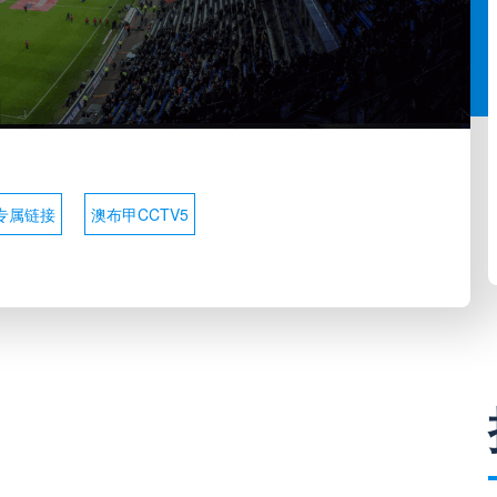
专属链接
澳布甲CCTV5