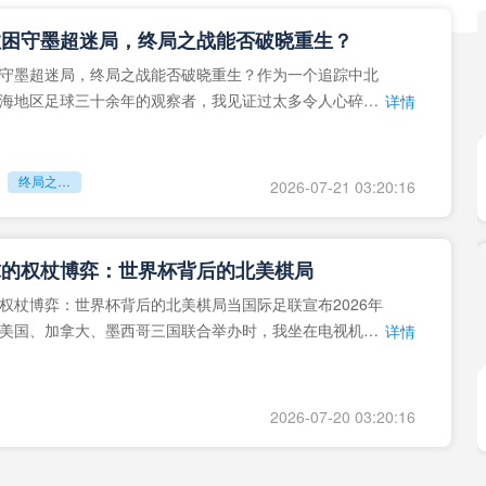
拉困守墨超迷局，终局之战能否破晓重生？
守墨超迷局，终局之战能否破晓重生？作为一个追踪中北
海地区足球三十余年的观察者，我见证过太多令人心碎的
详情
地马拉足球的沉浮，或
终局之战能否破晓重生？
2026-07-21 03:20:16
球的权杖博弈：世界杯背后的北美棋局
权杖博弈：世界杯背后的北美棋局当国际足联宣布2026年
美国、加拿大、墨西哥三国联合举办时，我坐在电视机
详情
能平静。作为一个追
2026-07-20 03:20:16