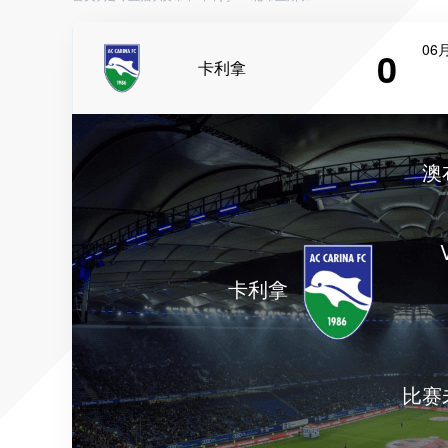
06月
0
卡利拿
澳
卡利拿
比赛