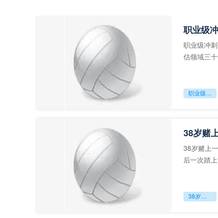
职业级
职业级冲刺
估领域三十
足球运动从“
职业级冲刺强度设为世界杯体能硬门槛
38岁赌
38岁赌上
后一次踏上
字，这是一
38岁赌上一切：世界杯的绝唱