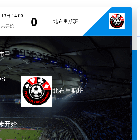
13日 14:00
0
北布里斯班
未开始
布甲
VS
北布里斯班
未开始