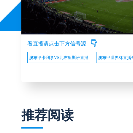
看直播请点击下方信号源
澳布甲卡利拿VS北布里斯班直播
澳布甲世界杯直播
推荐阅读