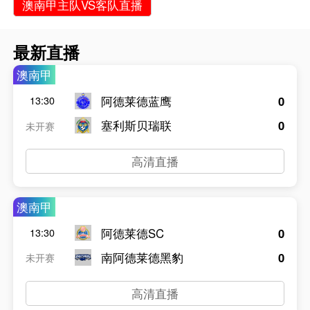
澳南甲主队VS客队直播
最新直播
澳南甲
阿德莱德蓝鹰
0
13:30
塞利斯贝瑞联
0
未开赛
高清直播
澳南甲
阿德莱德SC
0
13:30
南阿德莱德黑豹
0
未开赛
高清直播