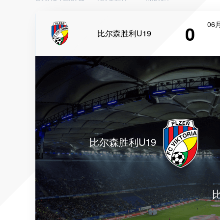
06月
0
比尔森胜利U19
比尔森胜利U19