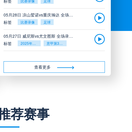
标签
比赛录像
足球
05月28日 凉山鹫诺vs重庆瀚达 全场录像
标签
比赛录像
足球
05月27日 威尼斯vs尤文图斯 全场录像回放
标签
2025年5月26日
意甲第38轮
05月27日 比利亚雷亚尔vs塞维利亚 全场录像回放
标签
2025年5月26日
西甲第38轮
查看更多
05月27日 诺丁汉森林vs切尔西 全场录像回放
标签
2025年5月26日
英超第38轮
05月26日 阿拉维斯vs奥萨苏纳 全场录像
推荐赛事
标签
比赛录像
西甲
05月26日 AC米兰vs蒙扎全场录像回放
标签
2025年5月25日
意甲第38轮