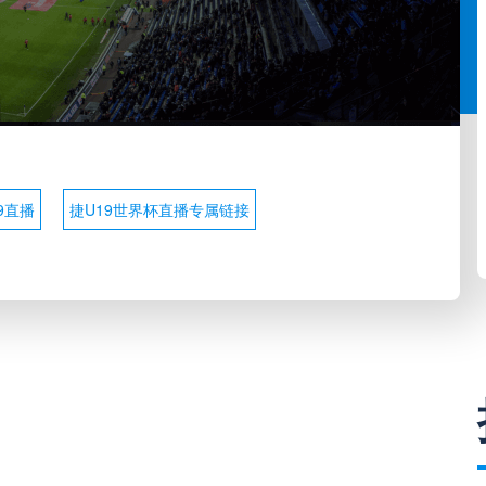
9直播
捷U19世界杯直播专属链接