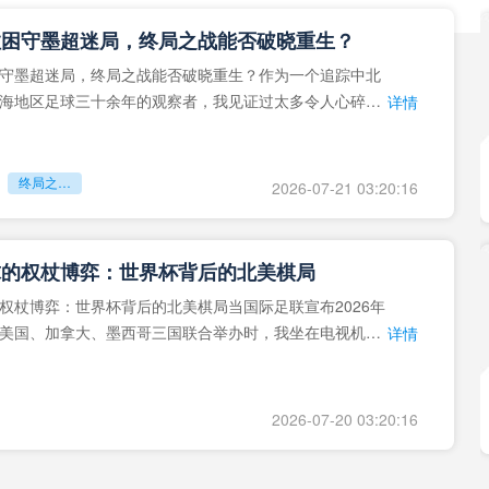
拉困守墨超迷局，终局之战能否破晓重生？
守墨超迷局，终局之战能否破晓重生？作为一个追踪中北
海地区足球三十余年的观察者，我见证过太多令人心碎的
详情
地马拉足球的沉浮，或
终局之战能否破晓重生？
2026-07-21 03:20:16
球的权杖博弈：世界杯背后的北美棋局
权杖博弈：世界杯背后的北美棋局当国际足联宣布2026年
美国、加拿大、墨西哥三国联合举办时，我坐在电视机
详情
能平静。作为一个追
2026-07-20 03:20:16