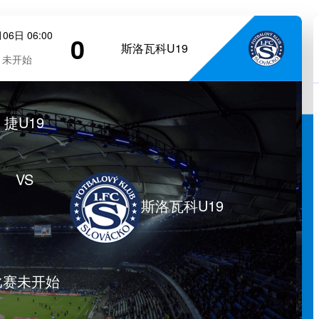
06日 06:00
0
斯洛瓦科U19
未开始
捷U19
VS
斯洛瓦科U19
比赛未开始