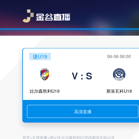
捷U19
06-06 06:00
V : S
比尔森胜利U19
斯洛瓦科U19
高清直播
>
>
首页
足球直播
捷U19 比尔森胜利U19VS斯洛瓦科U19