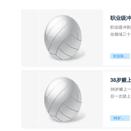
职业级
职业级冲刺
估领域三十
足球运动从“
职业级冲刺强度设为世界杯体能硬门槛
38岁赌
38岁赌上
后一次踏上
字，这是一
38岁赌上一切：世界杯的绝唱