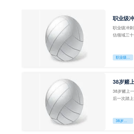
职业级
职业级冲刺
估领域三十
足球运动从“
职业级冲刺强度设为世界杯体能硬门槛
38岁赌
38岁赌上
后一次踏上
字，这是一
38岁赌上一切：世界杯的绝唱