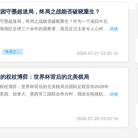
拉困守墨超迷局，终局之战能否破晓重生？
守墨超迷局，终局之战能否破晓重生？作为一个追踪中北
海地区足球三十余年的观察者，我见证过太多令人心碎的
详情
地马拉足球的沉浮，或
终局之战能否破晓重生？
2026-07-21 03:20:16
球的权杖博弈：世界杯背后的北美棋局
权杖博弈：世界杯背后的北美棋局当国际足联宣布2026年
美国、加拿大、墨西哥三国联合举办时，我坐在电视机
详情
能平静。作为一个追
2026-07-20 03:20:16