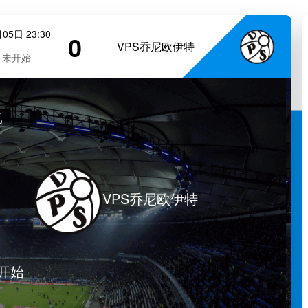
05日 23:30
0
VPS乔尼欧伊特
未开始
乙
VPS乔尼欧伊特
开始