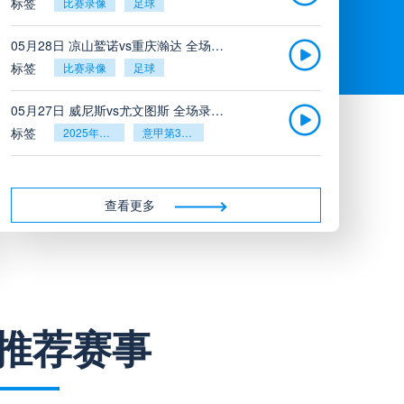
标签
比赛录像
足球
05月28日 凉山鹫诺vs重庆瀚达 全场录像
标签
比赛录像
足球
05月27日 威尼斯vs尤文图斯 全场录像回放
标签
2025年5月26日
意甲第38轮
05月27日 比利亚雷亚尔vs塞维利亚 全场录像回放
标签
2025年5月26日
西甲第38轮
查看更多
05月27日 诺丁汉森林vs切尔西 全场录像回放
标签
2025年5月26日
英超第38轮
05月26日 阿拉维斯vs奥萨苏纳 全场录像
推荐赛事
标签
比赛录像
西甲
05月26日 AC米兰vs蒙扎全场录像回放
标签
2025年5月25日
意甲第38轮