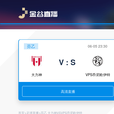
芬乙
06-05 23:30
V : S
大力神
VPS乔尼欧伊特
高清直播
>
>
首页
足球直播
芬乙 大力神VSVPS乔尼欧伊特