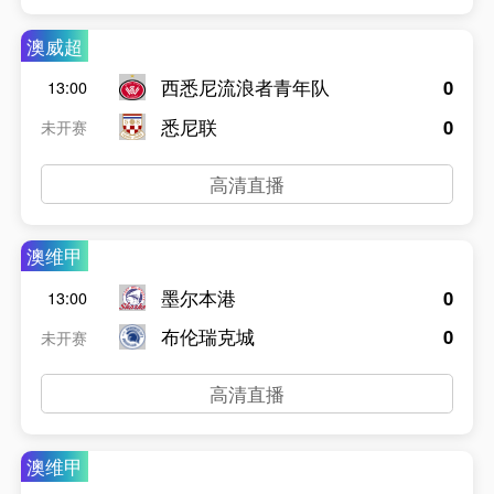
澳威超
西悉尼流浪者青年队
0
13:00
悉尼联
0
未开赛
高清直播
澳维甲
墨尔本港
0
13:00
布伦瑞克城
0
未开赛
高清直播
澳维甲