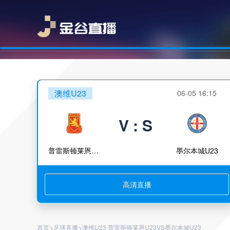
澳维U23
06-05 16:15
V : S
普雷斯顿莱恩U23
墨尔本城U23
高清直播
>
>
首页
足球直播
澳维U23 普雷斯顿莱恩U23VS墨尔本城U23