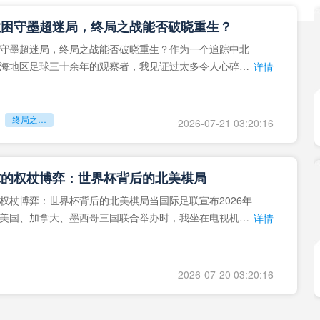
拉困守墨超迷局，终局之战能否破晓重生？
守墨超迷局，终局之战能否破晓重生？作为一个追踪中北
海地区足球三十余年的观察者，我见证过太多令人心碎的
详情
地马拉足球的沉浮，或
终局之战能否破晓重生？
2026-07-21 03:20:16
球的权杖博弈：世界杯背后的北美棋局
权杖博弈：世界杯背后的北美棋局当国际足联宣布2026年
美国、加拿大、墨西哥三国联合举办时，我坐在电视机
详情
能平静。作为一个追
2026-07-20 03:20:16