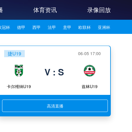
播
体育资讯
录像回放
欧冠杯
德甲
西甲
法甲
意甲
欧联杯
亚洲杯
韩K联
捷U19
06-05 17:00
V : S
卡尔维纳U19
兹林U19
高清直播