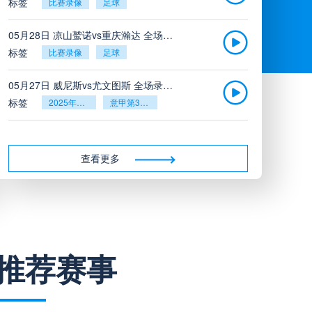
标签
比赛录像
足球
05月28日 凉山鹫诺vs重庆瀚达 全场录像
标签
比赛录像
足球
05月27日 威尼斯vs尤文图斯 全场录像回放
标签
2025年5月26日
意甲第38轮
05月27日 比利亚雷亚尔vs塞维利亚 全场录像回放
标签
2025年5月26日
西甲第38轮
查看更多
05月27日 诺丁汉森林vs切尔西 全场录像回放
标签
2025年5月26日
英超第38轮
05月26日 阿拉维斯vs奥萨苏纳 全场录像
推荐赛事
标签
比赛录像
西甲
05月26日 AC米兰vs蒙扎全场录像回放
标签
2025年5月25日
意甲第38轮