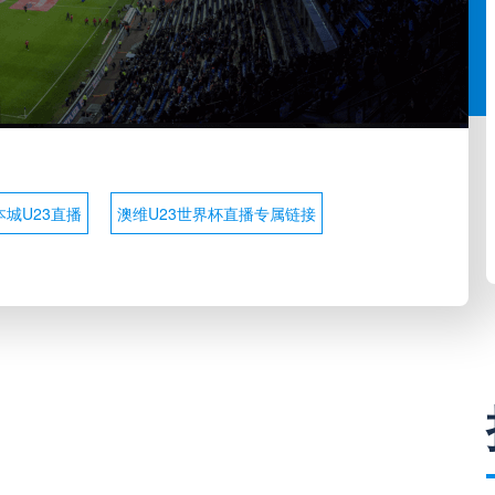
本城U23直播
澳维U23世界杯直播专属链接