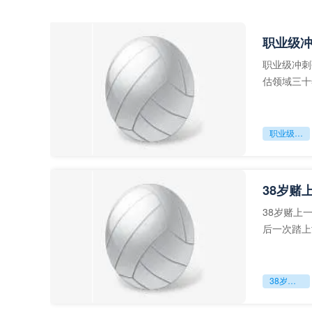
职业级
职业级冲刺
估领域三十
足球运动从“
职业级冲刺强度设为世界杯体能硬门槛
38岁赌
38岁赌上
后一次踏上
字，这是一
38岁赌上一切：世界杯的绝唱