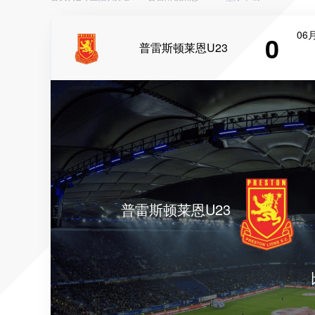
06月
0
普雷斯顿莱恩U23
普雷斯顿莱恩U23