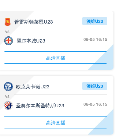
05月26日 阿拉维斯vs奥萨苏纳 全场录像回放
标签
2025年5月25日
西甲第38轮
普雷斯顿莱恩U23
澳维U23
vs
05月25日 亚女冠杯决赛 墨尔本城女足vs武汉车谷江大女足 全场录像回放
06-05 16:15
标签
墨尔本城U23
2025年5月24日
亚女冠杯决赛
05月25日 欧联杯决赛 热刺vs曼联 全场录像回放
高清直播
标签
2025年5月22日
欧联杯决赛
05月25日 全国游泳冠军赛女子50米蝶泳决赛 余依婷 全场录像回放
标签
2025年5月23日
全国游泳冠军赛女子50米蝶泳决赛
欧克莱卡诺U23
澳维U23
vs
05月24日 青岛红狮vs山东泰山 全场录像回放
06-05 16:15
圣奥尔本斯圣特斯U23
标签
2024年5月21日
足协杯第3轮
05月24日 石家庄功夫vs北京国安 全场录像回放
高清直播
标签
2024年5月21日
足协杯第3轮