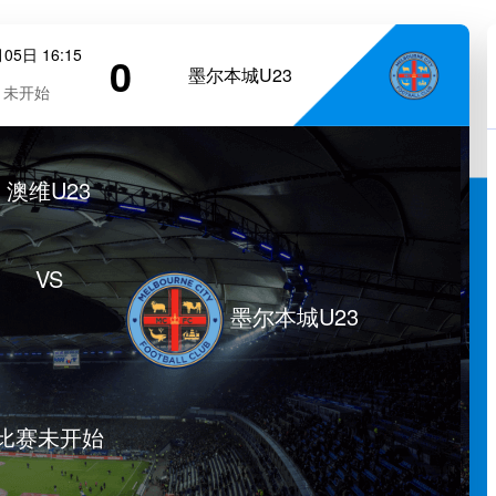
05日 16:15
0
墨尔本城U23
未开始
澳维U23
VS
墨尔本城U23
比赛未开始