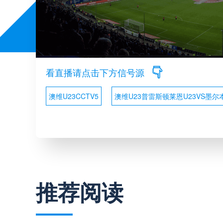
看直播请点击下方信号源
澳维U23CCTV5
澳维U23普雷斯顿莱恩U23VS墨尔
推荐阅读