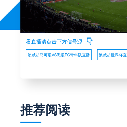
看直播请点击下方信号源
澳威超马可尼VS悉尼FC青年队直播
澳威超世界杯直
推荐阅读