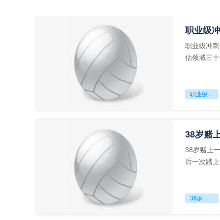
职业级
职业级冲刺
估领域三十
足球运动从“
职业级冲刺强度设为世界杯体能硬门槛
38岁赌
38岁赌上
后一次踏上
字，这是一
38岁赌上一切：世界杯的绝唱