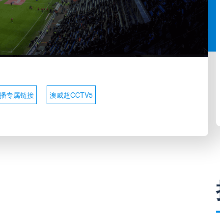
播专属链接
澳威超CCTV5