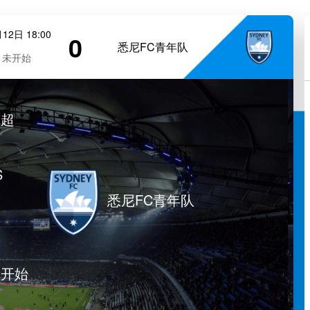
12日 18:00
0
悉尼FC青年队
未开始
威超
S
悉尼FC青年队
未开始