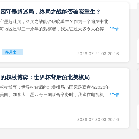
拉困守墨超迷局，终局之战能否破晓重生？
守墨超迷局，终局之战能否破晓重生？作为一个追踪中北
海地区足球三十余年的观察者，我见证过太多令人心碎的
详情
地马拉足球的沉浮，或
终局之战能否破晓重生？
2026-07-21 03:20:16
球的权杖博弈：世界杯背后的北美棋局
权杖博弈：世界杯背后的北美棋局当国际足联宣布2026年
美国、加拿大、墨西哥三国联合举办时，我坐在电视机
详情
能平静。作为一个追
2026-07-20 03:20:16