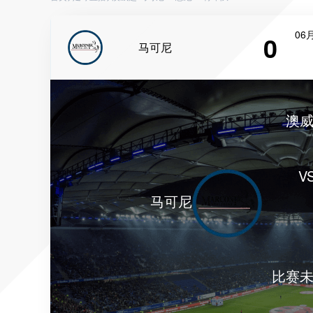
06月
0
马可尼
澳
V
马可尼
比赛