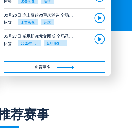
标签
比赛录像
足球
05月28日 凉山鹫诺vs重庆瀚达 全场录像
标签
比赛录像
足球
05月27日 威尼斯vs尤文图斯 全场录像回放
标签
2025年5月26日
意甲第38轮
05月27日 比利亚雷亚尔vs塞维利亚 全场录像回放
标签
2025年5月26日
西甲第38轮
查看更多
05月27日 诺丁汉森林vs切尔西 全场录像回放
标签
2025年5月26日
英超第38轮
05月26日 阿拉维斯vs奥萨苏纳 全场录像
推荐赛事
标签
比赛录像
西甲
05月26日 AC米兰vs蒙扎全场录像回放
标签
2025年5月25日
意甲第38轮