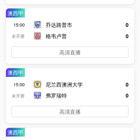
澳西甲
乔达路普市
0
15:00
格韦卢普
0
未开赛
高清直播
澳西甲
尼兰西澳洲大学
0
15:00
弗罗瑞特
0
未开赛
高清直播
澳西甲