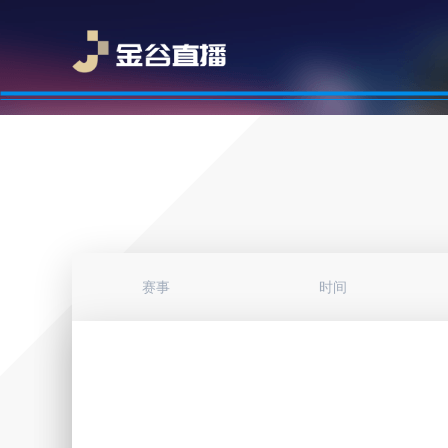
赛事
时间