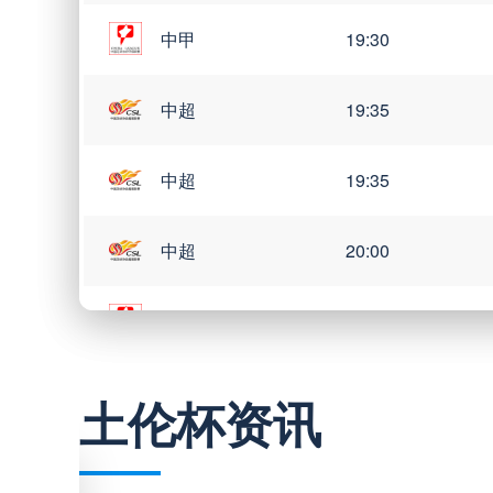
中甲
19:30
中超
19:35
中超
19:35
中超
20:00
中甲
20:00
土伦杯资讯
巴西甲
03:00