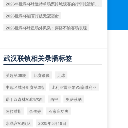
2026年世界杯球迷持单场票跨城观赛的行李托运解决方案
2026世界杯能否打破无冠宿命
2026世界杯球星场外风采：穿搭不输赛场表现
武汉联镇相关录播标签
英超第38轮
比赛录像
足球
中冠区域分组赛第2轮
比利亚雷亚尔VS塞维利亚
诺丁汉森林VS切尔西
西甲
奥萨苏纳
阿拉维斯
余依婷
石家庄功夫
水晶宫VS狼队
2025年5月19日