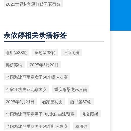
2026世界杯能否打破无冠宿命
余依婷相关录播标签
意甲第38轮
英超第38轮
上海同济
奥萨苏纳
2025年5月22日
全国游泳冠军赛女子50米蝶泳决赛
石家庄功夫vs北京国安
重庆铜梁龙vs河南
2025年5月21日
石家庄功夫
西甲第37轮
全国游泳冠军赛男子100米自由泳预赛
尤文图斯
全国游泳冠军赛男子50米蛙泳预赛
覃海洋