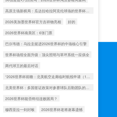
高原主场新棋局：瓜达拉哈拉阿克伦球场的世界杯战术重塑
2026美加墨世界杯官方吉祥物亮相
好的
2026世界杯南美区：6张门票
巴尔韦德：乌拉圭挺进2026世界杯的中场核心引擎
世界杯场馆全面升级：顶尖照明与草坪系统一应俱全
两代球王的最后对话
“2026世界杯前瞻：北美航空走廊临时航线申请（1517号）解析”
北美世界杯：多国签证政策对参赛球队后勤团队的运作挑战与应对分析
2026世界杯能否终结连败困局？
穆西亚拉一剑封喉
2026世界杯老将谢幕遗憾